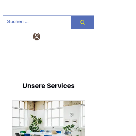
Landtechnik-
Warenkorb
Versand DE
Unsere Services