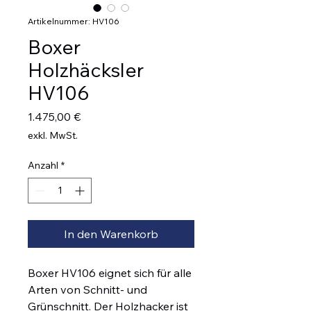
Artikelnummer: HV106
Boxer
Holzhäcksler
HV106
Preis
1.475,00 €
exkl. MwSt.
Anzahl
*
In den Warenkorb
Boxer HV106 eignet sich für alle
Arten von Schnitt- und
Grünschnitt. Der Holzhacker ist