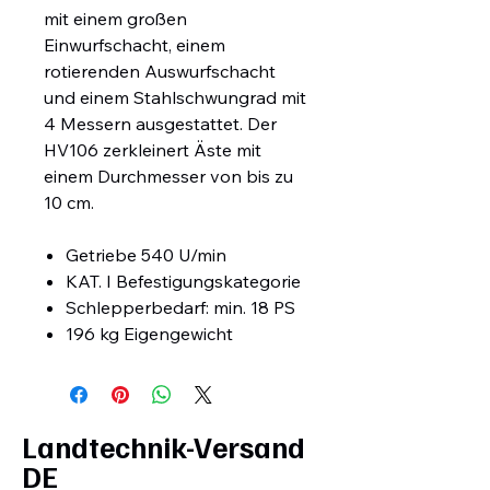
mit einem großen
Einwurfschacht, einem
rotierenden Auswurfschacht
und einem Stahlschwungrad mit
4 Messern ausgestattet. Der
HV106 zerkleinert Äste mit
einem Durchmesser von bis zu
10 cm.
Getriebe 540 U/min
KAT. I Befestigungskategorie
Schlepperbedarf: min. 18 PS
196 kg Eigengewicht
Landtechnik-Versand
DE