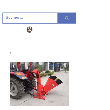
Landtechnik-
Warenkorb
Versand DE