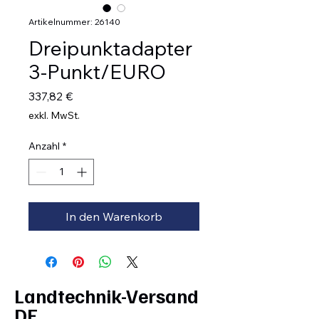
Artikelnummer: 26140
Dreipunktadapter
3-Punkt/EURO
Preis
337,82 €
exkl. MwSt.
Anzahl
*
In den Warenkorb
Landtechnik-Versand
DE