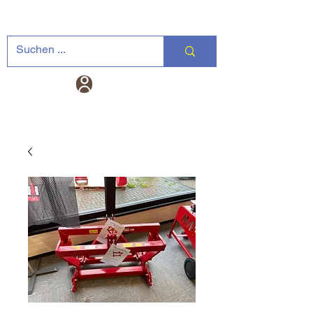
Landtechnik-
Warenkorb
Versand DE