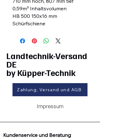
710 mm hoch, 807 mm tief
0,59m³ Inhaltsvolumen
HB 500 150x16 mm
Schürfschiene
Landtechnik-Versand
DE
by Küpper-Technik
Zahlung, Versand und AGB
Impressum
Kundenservice und Beratung