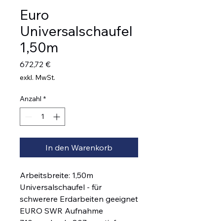
Euro
Universalschaufel
1,50m
Preis
672,72 €
exkl. MwSt.
Anzahl
*
In den Warenkorb
Arbeitsbreite: 1,50m
Universalschaufel - für
schwerere Erdarbeiten geeignet
EURO SWR Aufnahme