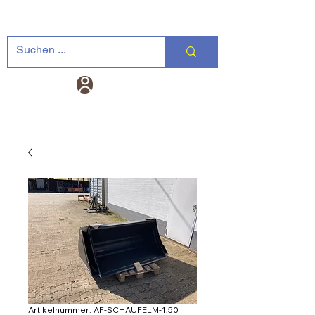
Landtechnik-
Warenkorb
Versand DE
Artikelnummer: AF-SCHAUFELM-1,50