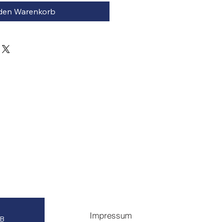
 den Warenkorb
Impressum
GB