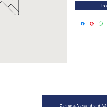
In
Zahlung, Versand und A