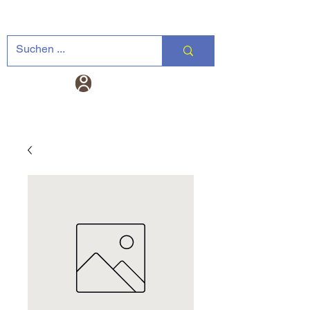
Landtechnik-
Warenkorb
Versand DE