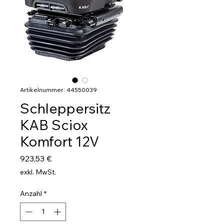
Artikelnummer: 44550039
Schleppersitz
KAB Sciox
Komfort 12V
Preis
923,53 €
exkl. MwSt.
Anzahl
*