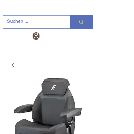
Landtechnik-
Warenkorb
Versand DE