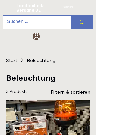
Landtechnik-
Warenkorb
Versand DE
Start
Beleuchtung
Beleuchtung
3 Produkte
Filtern & sortieren